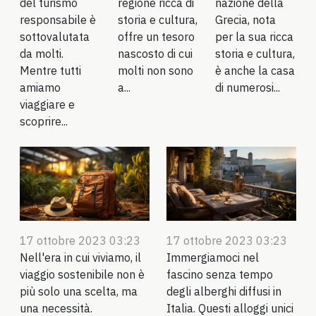
del turismo
regione ricca di
nazione della
responsabile è
storia e cultura,
Grecia, nota
sottovalutata
offre un tesoro
per la sua ricca
da molti.
nascosto di cui
storia e cultura,
Mentre tutti
molti non sono
è anche la casa
amiamo
a...
di numerosi...
viaggiare e
scoprire...
17 ottobre 2023 03:23
17 ottobre 2023 03:23
Nell'era in cui viviamo, il
Immergiamoci nel
viaggio sostenibile non è
fascino senza tempo
più solo una scelta, ma
degli alberghi diffusi in
una necessità.
Italia. Questi alloggi unici