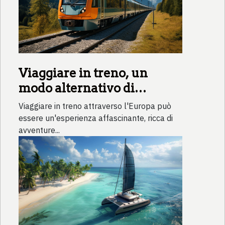
Viaggiare in treno, un
modo alternativo di
scoprire l'Europa
Viaggiare in treno attraverso l'Europa può
essere un'esperienza affascinante, ricca di
avventure...