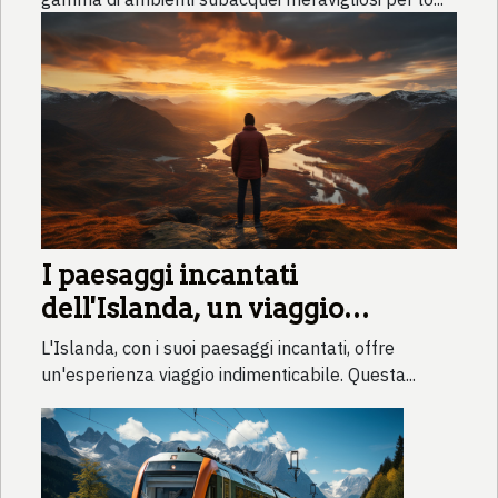
I paesaggi incantati
dell'Islanda, un viaggio
indimenticabile
L'Islanda, con i suoi paesaggi incantati, offre
un'esperienza viaggio indimenticabile. Questa...