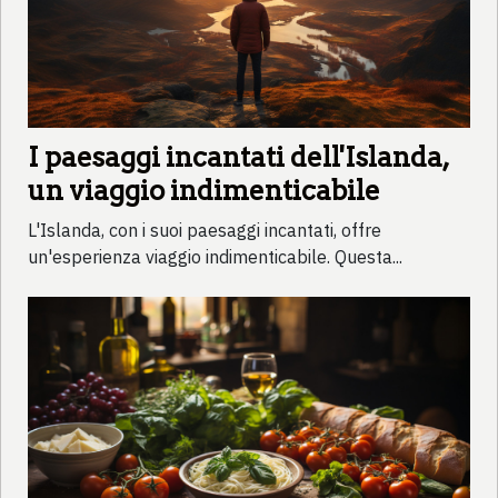
I paesaggi incantati dell'Islanda,
un viaggio indimenticabile
L'Islanda, con i suoi paesaggi incantati, offre
un'esperienza viaggio indimenticabile. Questa...