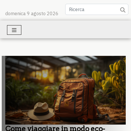
domenica 9 agosto 2026
Come viaggiare in modo eco-