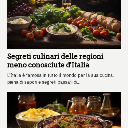
Segreti culinari delle regioni
meno conosciute d'Italia
L'Italia è famosa in tutto il mondo per la sua cucina,
piena di sapori e segreti passati di...