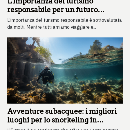
L'importanza del turismo
responsabile per un futuro
sostenibile
L'importanza del turismo responsabile è sottovalutata
da molti. Mentre tutti amiamo viaggiare e...
Avventure subacquee: i migliori
luoghi per lo snorkeling in
Europa