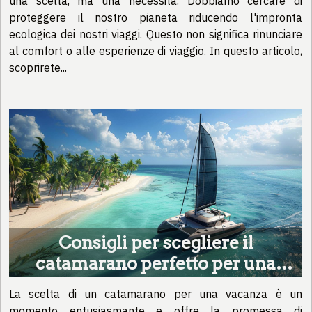
una scelta, ma una necessità. Dobbiamo cercare di
proteggere il nostro pianeta riducendo l'impronta
ecologica dei nostri viaggi. Questo non significa rinunciare
al comfort o alle esperienze di viaggio. In questo articolo,
scoprirete...
Consigli per scegliere il
catamarano perfetto per una
vacanza
La scelta di un catamarano per una vacanza è un
momento entusiasmante e offre la promessa di