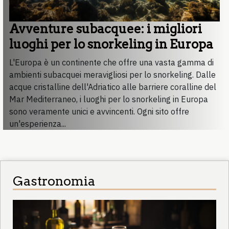
Avventure subacquee: i migliori
luoghi per lo snorkeling in Europa
L'Europa è un continente che offre una vasta gamma di
ambienti subacquei meravigliosi per lo snorkeling. Dalle
acque cristalline dell'Adriatico alle barriere coralline del
Mar Mediterraneo, i luoghi per lo snorkeling in Europa
sono veramente unici e avvincenti. Ogni sito offre
un'esperienza...
Gastronomia