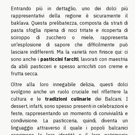
Entrando più in dettaglio, uno dei dolci più
rappresentativi della regione è sicuramente il
baklava. Questa prelibatezza, composta da strati di
pasta sfoglia ripiena di noci tritate e ricoperta di
sciroppo di zucchero o miele, rappresenta
un'esplosione di sapore che difficilmente può
lasciare indifferenti. Ma la varietà non finisce qui: ci
sono anche i
pasticcini farciti
, lavorati con maestria
da abili pasticceri e spesso arricchiti con creme e
frutta secca.
Oltre alla loro innegabile delizia, questi dolci
svolgono anche un ruolo cruciale nel riflettere la
cultura e le
tradizioni culinarie
dei Balcani. I
dessert, infatti, sono spesso presenti in celebrazioni e
feste, rappresentando un momento di convivialità e
condivisione. La pasticceria, quindi, diventa un
linguaggio attraverso il quale i popoli balcanici