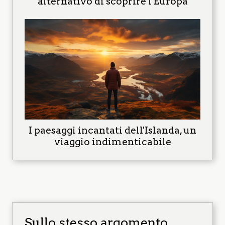
alternativo di scoprire l'Europa
I paesaggi incantati dell'Islanda, un
viaggio indimenticabile
Sullo stesso argomento