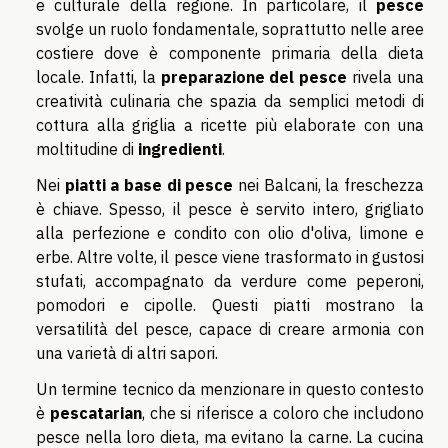
e culturale della regione. In particolare, il
pesce
svolge un ruolo fondamentale, soprattutto nelle aree
costiere dove è componente primaria della dieta
locale. Infatti, la
preparazione del pesce
rivela una
creatività culinaria che spazia da semplici metodi di
cottura alla griglia a ricette più elaborate con una
moltitudine di
ingredienti
.
Nei
piatti a base di pesce
nei Balcani, la freschezza
è chiave. Spesso, il pesce è servito intero, grigliato
alla perfezione e condito con olio d'oliva, limone e
erbe. Altre volte, il pesce viene trasformato in gustosi
stufati, accompagnato da verdure come peperoni,
pomodori e cipolle. Questi piatti mostrano la
versatilità del pesce, capace di creare armonia con
una varietà di altri sapori.
Un termine tecnico da menzionare in questo contesto
è
pescatarian
, che si riferisce a coloro che includono
pesce nella loro dieta, ma evitano la carne. La cucina