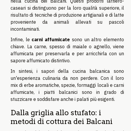
nella cucina dei Balcani. Questi prodotti lattiero-
caseari si distinguono per la loro qualità superiore, il
risultato di tecniche di produzione artigianali e di latte
proveniente da animali allevati su pascoli
incontaminati.
Infine, le
carni affumicate
sono un altro elemento
chiave. La carne, spesso di maiale o agnello, viene
affumicata per preservarla e per arricchirla con un
sapore affumicato distintivo.
In sintesi, i sapori della cucina balcanica sono
un'esperienza culinaria da non perdere. Con il loro
mix di erbe aromatiche, spezie, formaggi locali e carni
affumicate, i piatti balcanici sono in grado di
stuzzicare e soddisfare anche i palati più esigenti.
Dalla griglia allo stufato: i
metodi di cottura dei Balcani