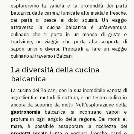
esploreremo la varietà e la profondità dei piatti
balcanici, dalle carni affumicate alle insalate fresche,
dai piatti di pesce ai dolci squisiti. Un viaggio
attraverso la cucina balcanica è un'avventura
culinaria che ti porta in un mondo di gusto e
tradizione, un viaggio che porta alla scoperta di
sapori unici e diversi. Preparati a fare un viaggio
culinario attraverso i Balcani.
La diversità della cucina
balcanica
La cucina dei Balcani, con la sua incredibile varietà di
ingredienti e metodi di cottura, è un tesoro culinario
ancora da scoprire da molti. Nell'esplorazione della
gastronomia
balcanica, si incontrano sapori e
profumi in ogni angolo della regione. Dai monti al
mare, è possibile assaporare la ricchezza dei
prodotti locali
: frutta e verdura fresche, carni e