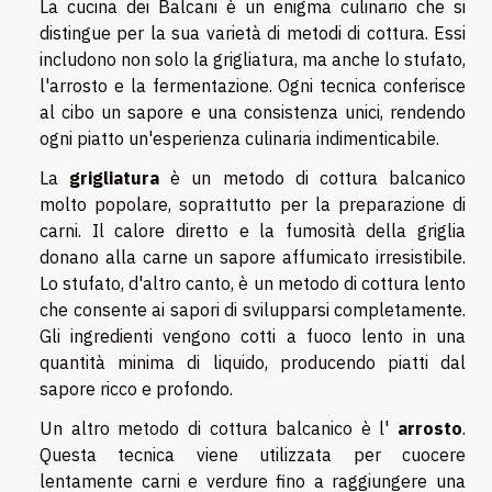
La cucina dei Balcani è un enigma culinario che si
distingue per la sua varietà di metodi di cottura. Essi
includono non solo la grigliatura, ma anche lo stufato,
l'arrosto e la fermentazione. Ogni tecnica conferisce
al cibo un sapore e una consistenza unici, rendendo
ogni piatto un'esperienza culinaria indimenticabile.
La
grigliatura
è un metodo di cottura balcanico
molto popolare, soprattutto per la preparazione di
carni. Il calore diretto e la fumosità della griglia
donano alla carne un sapore affumicato irresistibile.
Lo stufato, d'altro canto, è un metodo di cottura lento
che consente ai sapori di svilupparsi completamente.
Gli ingredienti vengono cotti a fuoco lento in una
quantità minima di liquido, producendo piatti dal
sapore ricco e profondo.
Un altro metodo di cottura balcanico è l'
arrosto
.
Questa tecnica viene utilizzata per cuocere
lentamente carni e verdure fino a raggiungere una