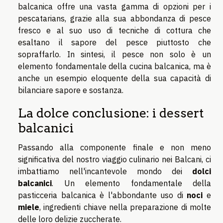
balcanica offre una vasta gamma di opzioni per i
pescatarians, grazie alla sua abbondanza di pesce
fresco e al suo uso di tecniche di cottura che
esaltano il sapore del pesce piuttosto che
sopraffarlo. In sintesi, il pesce non solo è un
elemento fondamentale della cucina balcanica, ma è
anche un esempio eloquente della sua capacità di
bilanciare sapore e sostanza.
La dolce conclusione: i dessert
balcanici
Passando alla componente finale e non meno
significativa del nostro viaggio culinario nei Balcani, ci
imbattiamo nell'incantevole mondo dei
dolci
balcanici
. Un elemento fondamentale della
pasticceria balcanica è l'abbondante uso di
noci
e
miele
, ingredienti chiave nella preparazione di molte
delle loro delizie zuccherate.