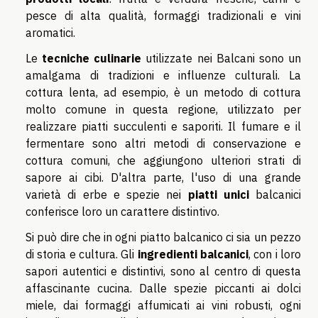
pesce di alta qualità, formaggi tradizionali e vini
aromatici.
Le
tecniche culinarie
utilizzate nei Balcani sono un
amalgama di tradizioni e influenze culturali. La
cottura lenta, ad esempio, è un metodo di cottura
molto comune in questa regione, utilizzato per
realizzare piatti succulenti e saporiti. Il fumare e il
fermentare sono altri metodi di conservazione e
cottura comuni, che aggiungono ulteriori strati di
sapore ai cibi. D'altra parte, l'uso di una grande
varietà di erbe e spezie nei
piatti unici
balcanici
conferisce loro un carattere distintivo.
Si può dire che in ogni piatto balcanico ci sia un pezzo
di storia e cultura. Gli
ingredienti balcanici
, con i loro
sapori autentici e distintivi, sono al centro di questa
affascinante cucina. Dalle spezie piccanti ai dolci
miele, dai formaggi affumicati ai vini robusti, ogni