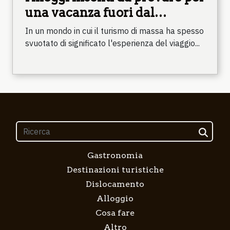
una vacanza fuori dal
comune
In un mondo in cui il turismo di massa ha spesso
svuotato di significato l'esperienza del viaggio...
Gastronomia
Destinazioni turistiche
Dislocamento
Alloggio
Cosa fare
Altro