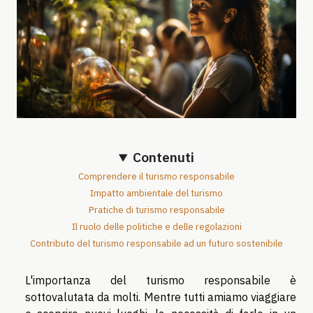
Contenuti
Comprendere il turismo responsabile
Impatto ambientale del turismo
Pratiche di turismo responsabile
Il ruolo delle politiche e delle regolazioni
Contributo del turismo responsabile ad un futuro sostenibile
L'importanza del turismo responsabile è
sottovalutata da molti. Mentre tutti amiamo viaggiare