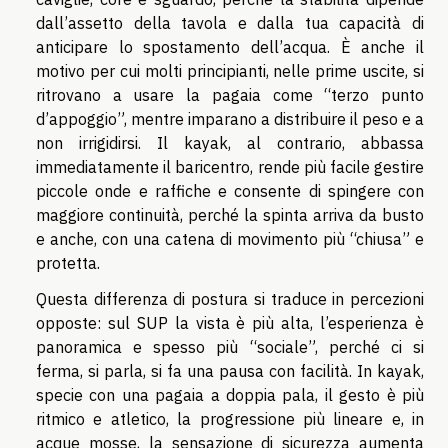
dall’assetto della tavola e dalla tua capacità di
anticipare lo spostamento dell’acqua. È anche il
motivo per cui molti principianti, nelle prime uscite, si
ritrovano a usare la pagaia come “terzo punto
d’appoggio”, mentre imparano a distribuire il peso e a
non irrigidirsi. Il kayak, al contrario, abbassa
immediatamente il baricentro, rende più facile gestire
piccole onde e raffiche e consente di spingere con
maggiore continuità, perché la spinta arriva da busto
e anche, con una catena di movimento più “chiusa” e
protetta.
Questa differenza di postura si traduce in percezioni
opposte: sul SUP la vista è più alta, l’esperienza è
panoramica e spesso più “sociale”, perché ci si
ferma, si parla, si fa una pausa con facilità. In kayak,
specie con una pagaia a doppia pala, il gesto è più
ritmico e atletico, la progressione più lineare e, in
acque mosse, la sensazione di sicurezza aumenta