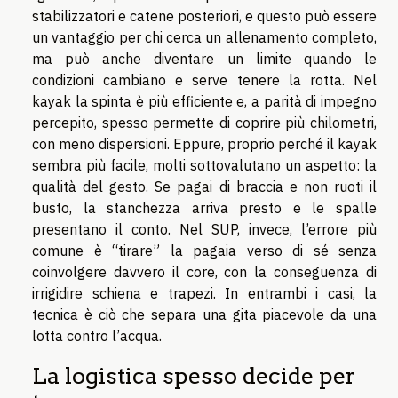
stabilizzatori e catene posteriori, e questo può essere
un vantaggio per chi cerca un allenamento completo,
ma può anche diventare un limite quando le
condizioni cambiano e serve tenere la rotta. Nel
kayak la spinta è più efficiente e, a parità di impegno
percepito, spesso permette di coprire più chilometri,
con meno dispersioni. Eppure, proprio perché il kayak
sembra più facile, molti sottovalutano un aspetto: la
qualità del gesto. Se pagai di braccia e non ruoti il
busto, la stanchezza arriva presto e le spalle
presentano il conto. Nel SUP, invece, l’errore più
comune è “tirare” la pagaia verso di sé senza
coinvolgere davvero il core, con la conseguenza di
irrigidire schiena e trapezi. In entrambi i casi, la
tecnica è ciò che separa una gita piacevole da una
lotta contro l’acqua.
La logistica spesso decide per