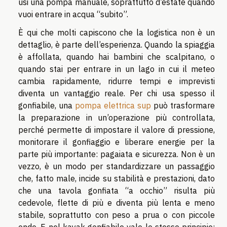
usi una pompa manuale, soprattutto d’estate quando
vuoi entrare in acqua “subito”.
È qui che molti capiscono che la logistica non è un
dettaglio, è parte dell’esperienza. Quando la spiaggia
è affollata, quando hai bambini che scalpitano, o
quando stai per entrare in un lago in cui il meteo
cambia rapidamente, ridurre tempi e imprevisti
diventa un vantaggio reale. Per chi usa spesso il
gonfiabile, una
pompa elettrica sup
può trasformare
la preparazione in un’operazione più controllata,
perché permette di impostare il valore di pressione,
monitorare il gonfiaggio e liberare energie per la
parte più importante: pagaiata e sicurezza. Non è un
vezzo, è un modo per standardizzare un passaggio
che, fatto male, incide su stabilità e prestazioni, dato
che una tavola gonfiata “a occhio” risulta più
cedevole, flette di più e diventa più lenta e meno
stabile, soprattutto con peso a prua o con piccole