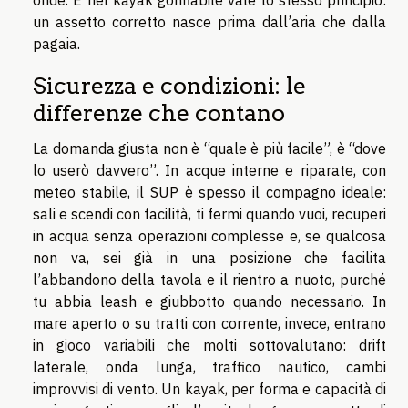
onde. E nel kayak gonfiabile vale lo stesso principio:
un assetto corretto nasce prima dall’aria che dalla
pagaia.
Sicurezza e condizioni: le
differenze che contano
La domanda giusta non è “quale è più facile”, è “dove
lo userò davvero”. In acque interne e riparate, con
meteo stabile, il SUP è spesso il compagno ideale:
sali e scendi con facilità, ti fermi quando vuoi, recuperi
in acqua senza operazioni complesse e, se qualcosa
non va, sei già in una posizione che facilita
l’abbandono della tavola e il rientro a nuoto, purché
tu abbia leash e giubbotto quando necessario. In
mare aperto o su tratti con corrente, invece, entrano
in gioco variabili che molti sottovalutano: drift
laterale, onda lunga, traffico nautico, cambi
improvvisi di vento. Un kayak, per forma e capacità di