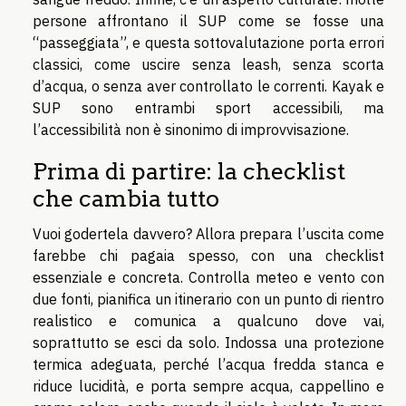
persone affrontano il SUP come se fosse una
“passeggiata”, e questa sottovalutazione porta errori
classici, come uscire senza leash, senza scorta
d’acqua, o senza aver controllato le correnti. Kayak e
SUP sono entrambi sport accessibili, ma
l’accessibilità non è sinonimo di improvvisazione.
Prima di partire: la checklist
che cambia tutto
Vuoi godertela davvero? Allora prepara l’uscita come
farebbe chi pagaia spesso, con una checklist
essenziale e concreta. Controlla meteo e vento con
due fonti, pianifica un itinerario con un punto di rientro
realistico e comunica a qualcuno dove vai,
soprattutto se esci da solo. Indossa una protezione
termica adeguata, perché l’acqua fredda stanca e
riduce lucidità, e porta sempre acqua, cappellino e