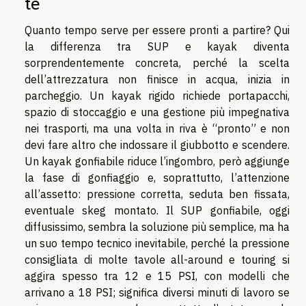
te
Quanto tempo serve per essere pronti a partire? Qui
la differenza tra SUP e kayak diventa
sorprendentemente concreta, perché la scelta
dell’attrezzatura non finisce in acqua, inizia in
parcheggio. Un kayak rigido richiede portapacchi,
spazio di stoccaggio e una gestione più impegnativa
nei trasporti, ma una volta in riva è “pronto” e non
devi fare altro che indossare il giubbotto e scendere.
Un kayak gonfiabile riduce l’ingombro, però aggiunge
la fase di gonfiaggio e, soprattutto, l’attenzione
all’assetto: pressione corretta, seduta ben fissata,
eventuale skeg montato. Il SUP gonfiabile, oggi
diffusissimo, sembra la soluzione più semplice, ma ha
un suo tempo tecnico inevitabile, perché la pressione
consigliata di molte tavole all-around e touring si
aggira spesso tra 12 e 15 PSI, con modelli che
arrivano a 18 PSI; significa diversi minuti di lavoro se