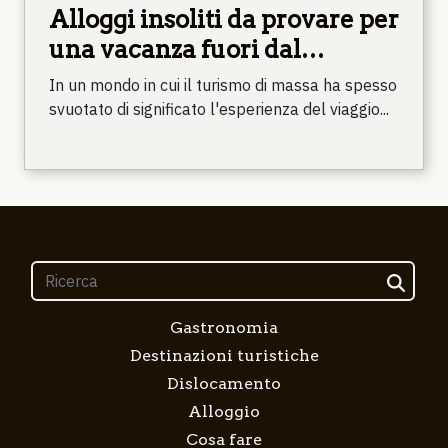
Alloggi insoliti da provare per
una vacanza fuori dal
comune
In un mondo in cui il turismo di massa ha spesso
svuotato di significato l'esperienza del viaggio...
Gastronomia
Destinazioni turistiche
Dislocamento
Alloggio
Cosa fare