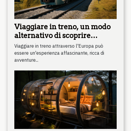
Viaggiare in treno, un modo
alternativo di scoprire
l'Europa
Viaggiare in treno attraverso l'Europa può
essere un'esperienza affascinante, ricca di
avventure...