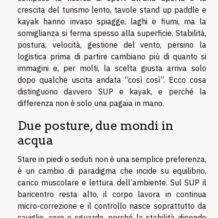
crescita del turismo lento, tavole stand up paddle e
kayak hanno invaso spiagge, laghi e fiumi, ma la
somiglianza si ferma spesso alla superficie. Stabilità,
postura, velocità, gestione del vento, persino la
logistica prima di partire cambiano più di quanto si
immagini e, per molti, la scelta giusta arriva solo
dopo qualche uscita andata “così così”. Ecco cosa
distinguono davvero SUP e kayak, e perché la
differenza non è solo una pagaia in mano.
Due posture, due mondi in
acqua
Stare in piedi o seduti non è una semplice preferenza,
è un cambio di paradigma che incide su equilibrio,
carico muscolare e lettura dell’ambiente. Sul SUP il
baricentro resta alto, il corpo lavora in continua
micro-correzione e il controllo nasce soprattutto da
caviglie, core e sguardo, perché la stabilità dipende