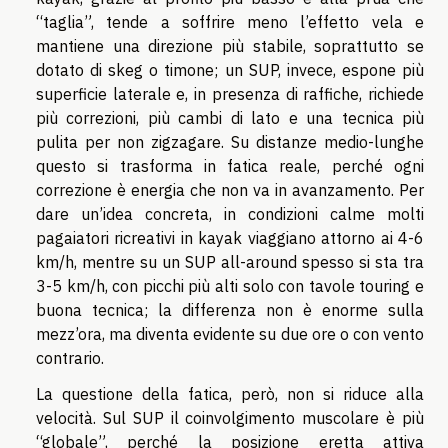
“taglia”, tende a soffrire meno l’effetto vela e
mantiene una direzione più stabile, soprattutto se
dotato di skeg o timone; un SUP, invece, espone più
superficie laterale e, in presenza di raffiche, richiede
più correzioni, più cambi di lato e una tecnica più
pulita per non zigzagare. Su distanze medio-lunghe
questo si trasforma in fatica reale, perché ogni
correzione è energia che non va in avanzamento. Per
dare un’idea concreta, in condizioni calme molti
pagaiatori ricreativi in kayak viaggiano attorno ai 4-6
km/h, mentre su un SUP all-around spesso si sta tra
3-5 km/h, con picchi più alti solo con tavole touring e
buona tecnica; la differenza non è enorme sulla
mezz’ora, ma diventa evidente su due ore o con vento
contrario.
La questione della fatica, però, non si riduce alla
velocità. Sul SUP il coinvolgimento muscolare è più
“globale”, perché la posizione eretta attiva